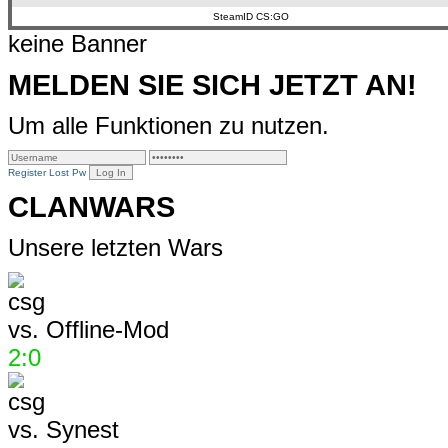
SteamID CS:GO
keine Banner
MELDEN SIE SICH JETZT AN!
Um alle Funktionen zu nutzen.
Register
Lost Pw
CLANWARS
Unsere letzten Wars
vs.
Offline-Mod
2:0
vs.
Synest