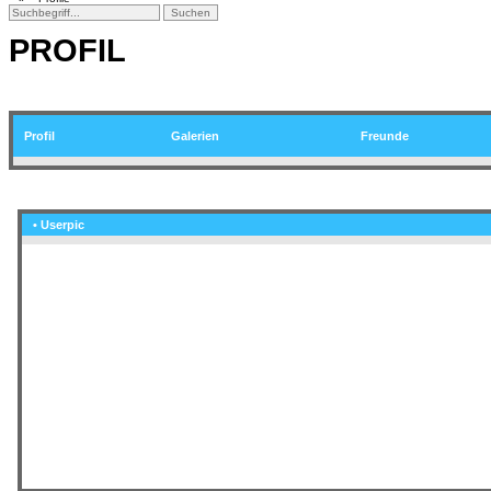
PROFIL
Profil
Galerien
Freunde
• Userpic