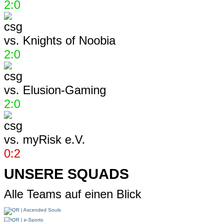
2:0
vs.
Knights of Noobia
2:0
vs.
Elusion-Gaming
2:0
vs.
myRisk e.V.
0:2
UNSERE SQUADS
Alle Teams auf einen Blick