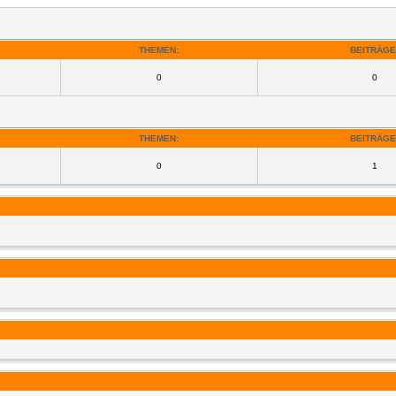
THEMEN:
BEITRÄGE
0
0
THEMEN:
BEITRÄGE
0
1