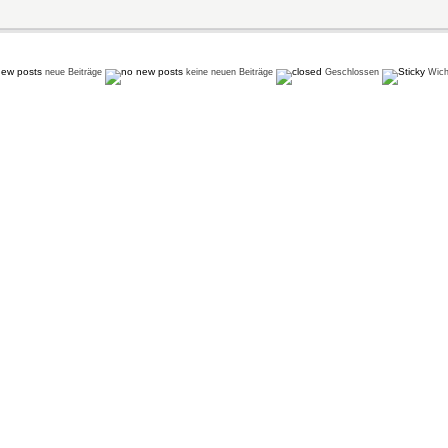
neue Beiträge
keine neuen Beiträge
Geschlossen
Wich