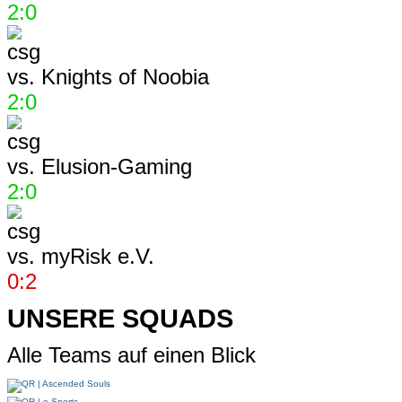
2:0
vs.
Knights of Noobia
2:0
vs.
Elusion-Gaming
2:0
vs.
myRisk e.V.
0:2
UNSERE SQUADS
Alle Teams auf einen Blick