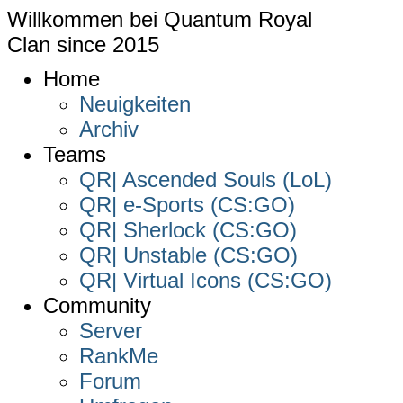
Willkommen bei
Quantum Royal
Clan since
2015
Home
Neuigkeiten
Archiv
Teams
QR| Ascended Souls (LoL)
QR| e-Sports (CS:GO)
QR| Sherlock (CS:GO)
QR| Unstable (CS:GO)
QR| Virtual Icons (CS:GO)
Community
Server
RankMe
Forum