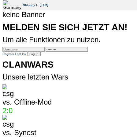
Shluppy L. [JAM]
keine Banner
MELDEN SIE SICH JETZT AN!
Um alle Funktionen zu nutzen.
Register
Lost Pw
CLANWARS
Unsere letzten Wars
vs.
Offline-Mod
2:0
vs.
Synest