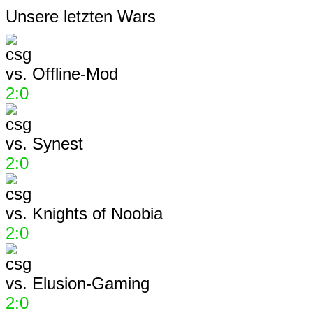
Unsere letzten Wars
vs.
Offline-Mod
2:0
vs.
Synest
2:0
vs.
Knights of Noobia
2:0
vs.
Elusion-Gaming
2:0