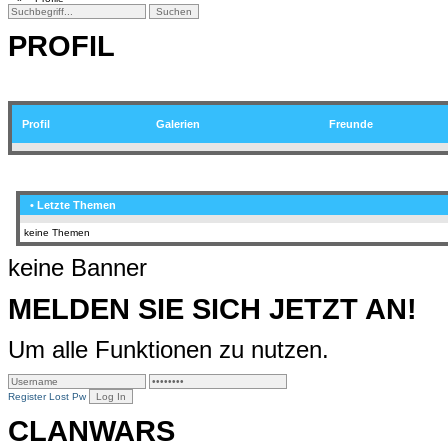
PROFIL
Profil
Galerien
Freunde
• Letzte Themen
keine Themen
keine Banner
MELDEN SIE SICH JETZT AN!
Um alle Funktionen zu nutzen.
Register
Lost Pw
CLANWARS