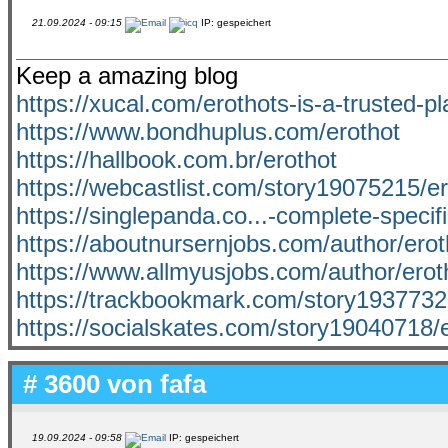
21.09.2024 - 09:15
IP: gespeichert
Keep a amazing blog
https://xucal.com/erothots-is-a-trusted-pl
https://www.bondhuplus.com/erothot
https://hallbook.com.br/erothot
https://webcastlist.com/story19075215/e
https://singlepanda.co...-complete-specifi
https://aboutnursernjobs.com/author/erot
https://www.allmyusjobs.com/author/erot
https://trackbookmark.com/story1937732
https://socialskates.com/story19040718/
# 3600 von
fafa
19.09.2024 - 09:58
IP: gespeichert