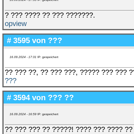
? ??? ???? ?? ??? ???????.
opview
# 3595 von
???
16.09.2024 - 17:31
IP: gespeichert
?? ??? ??, ?? ??? ???, ????? ??? ??? ?
???
# 3594 von
??? ??
16.09.2024 - 16:59
IP: gespeichert
?? ??? ??? ?? ?????! ???? ??? ???? ??