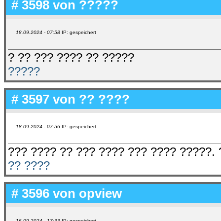
# 3598 von
?????
18.09.2024 - 07:58
IP: gespeichert
? ?? ??? ???? ?? ?????
?????
# 3597 von
?? ????
18.09.2024 - 07:56
IP: gespeichert
??? ???? ?? ??? ???? ??? ???? ?????. 
?? ????
# 3596 von
opview
16.09.2024 - 17:33
IP: gespeichert