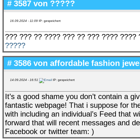
# 3587 von
?????
16.09.2024 - 11:09
IP: gespeichert
??? ??? ?? ???? ??? ?? ??? ???? ???? 
?????
# 3586 von
affordable fashion jewe
14.09.2024 - 16:51
IP: gespeichert
It’s a good shame you don’t contain a giv
fantastic webpage! That i suppose for the
with including an individual’s Feed that 
forward that will recent messages and defi
Facebook or twitter team: )