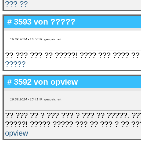
??? ??
# 3593 von
?????
16.09.2024 - 16:58
IP: gespeichert
?? ??? ??? ?? ?????! ???? ??? ???? ??
?????
# 3592 von
opview
16.09.2024 - 15:41
IP: gespeichert
?? ??? ?? ? ??? ??? ? ??? ?? ?????. ?
?????! ????? ????? ??? ?? ??? ? ?? ??
opview