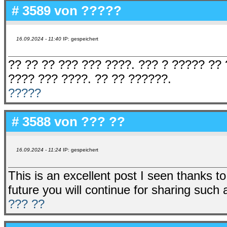
# 3589 von
?????
16.09.2024 - 11:40
IP: gespeichert
?? ?? ?? ??? ??? ????. ??? ? ????? ?? 
???? ??? ????. ?? ?? ??????.
?????
# 3588 von
??? ??
16.09.2024 - 11:24
IP: gespeichert
This is an excellent post I seen thanks to 
future you will continue for sharing such 
??? ??