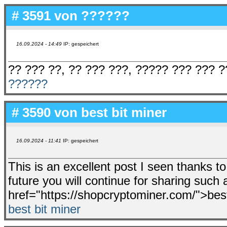
# 3591 von
??????
16.09.2024 - 14:49
IP: gespeichert
?? ??? ??, ?? ??? ???, ????? ??? ??? ?
??????
# 3590 von
best bit miner
16.09.2024 - 11:41
IP: gespeichert
This is an excellent post I seen thanks to 
future you will continue for sharing such 
href="https://shopcryptominer.com/">bes
best bit miner