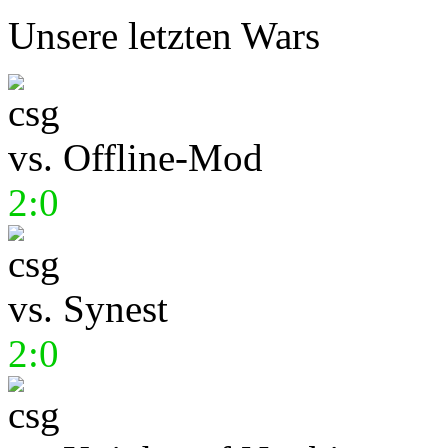
Unsere letzten Wars
vs.
Offline-Mod
2:0
vs.
Synest
2:0