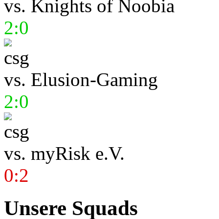
vs.
Knights of Noobia
2:0
vs.
Elusion-Gaming
2:0
vs.
myRisk e.V.
0:2
Unsere Squads