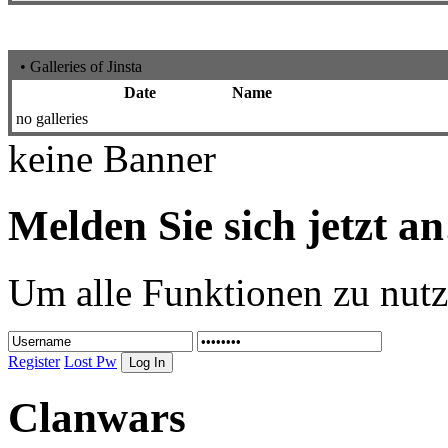
• Galleries of Jinsta
Date
Name
no galleries
keine Banner
Melden Sie sich jetzt an
Um alle Funktionen zu nutz
Register
Lost Pw
Clanwars