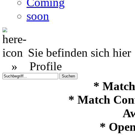
Coming
soon
Sie befinden sich hier
»
Profile
* Match
* Match Con
Aw
* Open