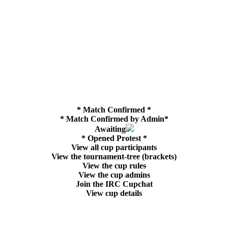
* Match Confirmed *
* Match Confirmed by Admin*
Awaiting
* Opened Protest *
View all cup participants
View the tournament-tree (brackets)
View the cup rules
View the cup admins
Join the IRC Cupchat
View cup details