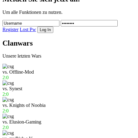
Um alle Funktionen zu nutzen.
Register
Lost Pw
Clanwars
Unsere letzten Wars
vs.
Offline-Mod
2:0
vs.
Synest
2:0
vs.
Knights of Noobia
2:0
vs.
Elusion-Gaming
2:0