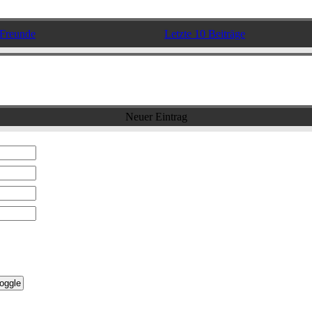
Freunde
Letzte 10 Beiträge
Neuer Eintrag