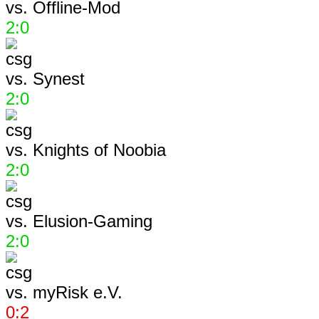
vs.
Offline-Mod
2:0
vs.
Synest
2:0
vs.
Knights of Noobia
2:0
vs.
Elusion-Gaming
2:0
vs.
myRisk e.V.
0:2