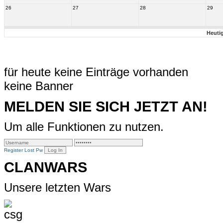
26
27
28
29
Heuti
für heute keine Einträge vorhanden
keine Banner
MELDEN SIE SICH JETZT AN!
Um alle Funktionen zu nutzen.
Register
Lost Pw
CLANWARS
Unsere letzten Wars