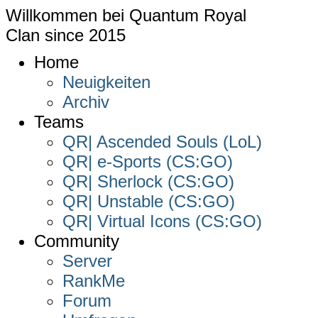
Willkommen bei
Quantum Royal
Clan since
2015
Home
Neuigkeiten
Archiv
Teams
QR| Ascended Souls (LoL)
QR| e-Sports (CS:GO)
QR| Sherlock (CS:GO)
QR| Unstable (CS:GO)
QR| Virtual Icons (CS:GO)
Community
Server
RankMe
Forum