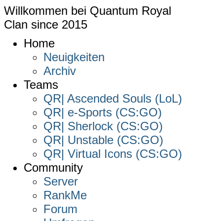
Willkommen bei
Quantum Royal
Clan since
2015
Home
Neuigkeiten
Archiv
Teams
QR| Ascended Souls (LoL)
QR| e-Sports (CS:GO)
QR| Sherlock (CS:GO)
QR| Unstable (CS:GO)
QR| Virtual Icons (CS:GO)
Community
Server
RankMe
Forum