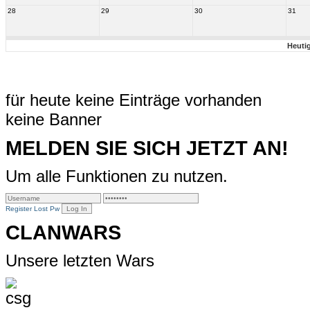
28
29
30
31
Heuti
für heute keine Einträge vorhanden
keine Banner
MELDEN SIE SICH JETZT AN!
Um alle Funktionen zu nutzen.
Register
Lost Pw
CLANWARS
Unsere letzten Wars