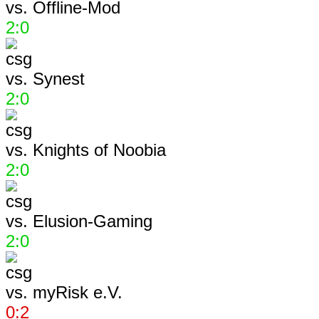
vs.
Offline-Mod
2:0
vs.
Synest
2:0
vs.
Knights of Noobia
2:0
vs.
Elusion-Gaming
2:0
vs.
myRisk e.V.
0:2