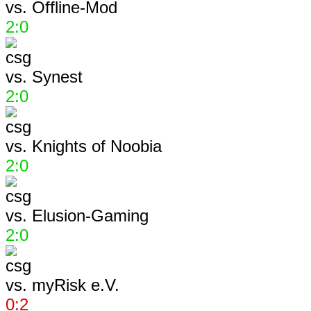
vs.
Offline-Mod
2:0
vs.
Synest
2:0
vs.
Knights of Noobia
2:0
vs.
Elusion-Gaming
2:0
vs.
myRisk e.V.
0:2