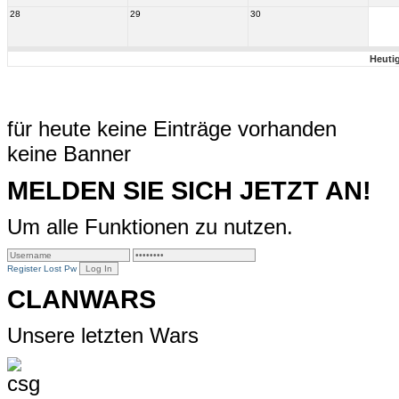
28
29
30
Heuti
für heute keine Einträge vorhanden
keine Banner
MELDEN SIE SICH JETZT AN!
Um alle Funktionen zu nutzen.
Register
Lost Pw
CLANWARS
Unsere letzten Wars