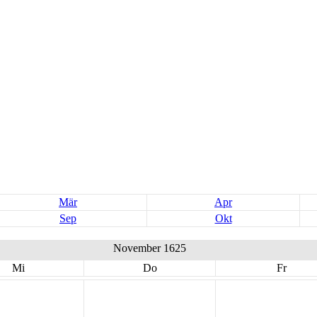
Mär
Apr
Sep
Okt
November 1625
Mi
Do
Fr