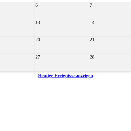
6
7
13
14
20
21
27
28
Heutige Ereignisse anzeigen