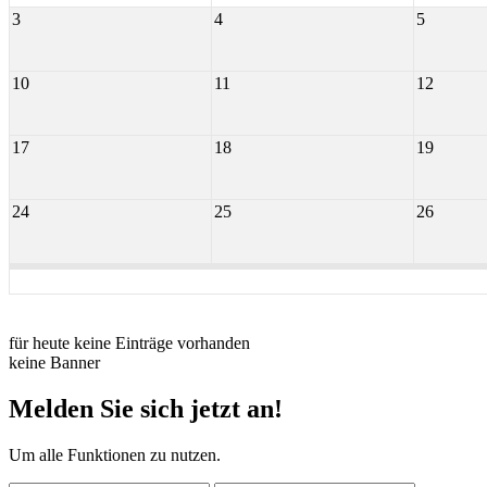
3
4
5
10
11
12
17
18
19
24
25
26
für heute keine Einträge vorhanden
keine Banner
Melden Sie sich jetzt an!
Um alle Funktionen zu nutzen.