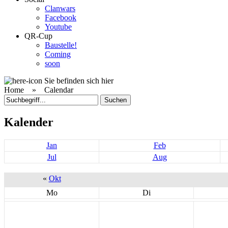
Clanwars
Facebook
Youtube
QR-Cup
Baustelle!
Coming
soon
Sie befinden sich hier
Home »
Calendar
Kalender
Jan
Feb
Jul
Aug
«
Okt
Mo
Di