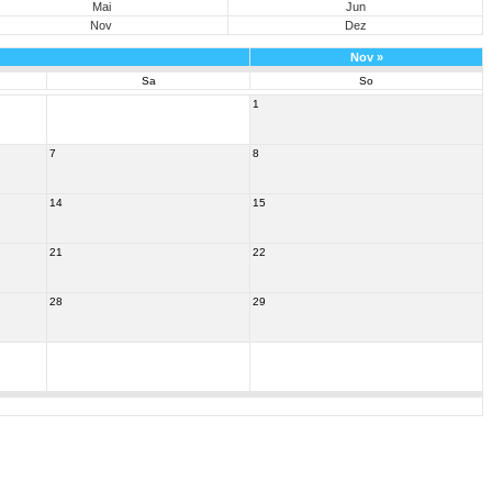
Mai
Jun
Nov
Dez
Nov
»
Sa
So
1
7
8
14
15
21
22
28
29