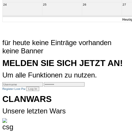
24
25
26
27
Heuti
für heute keine Einträge vorhanden
keine Banner
MELDEN SIE SICH JETZT AN!
Um alle Funktionen zu nutzen.
Register
Lost Pw
CLANWARS
Unsere letzten Wars