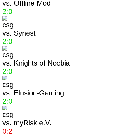
vs.
Offline-Mod
2:0
vs.
Synest
2:0
vs.
Knights of Noobia
2:0
vs.
Elusion-Gaming
2:0
vs.
myRisk e.V.
0:2