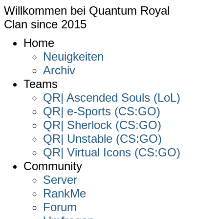
Willkommen bei
Quantum Royal
Clan since
2015
Home
Neuigkeiten
Archiv
Teams
QR| Ascended Souls (LoL)
QR| e-Sports (CS:GO)
QR| Sherlock (CS:GO)
QR| Unstable (CS:GO)
QR| Virtual Icons (CS:GO)
Community
Server
RankMe
Forum