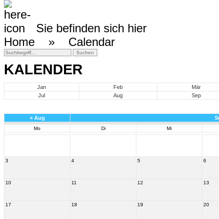
Sie befinden sich hier
Home »
Calendar
KALENDER
Jan
Feb
Mär
Jul
Aug
Sep
«
Aug
S
Mo
Di
Mi
3
4
5
6
10
11
12
13
17
18
19
20