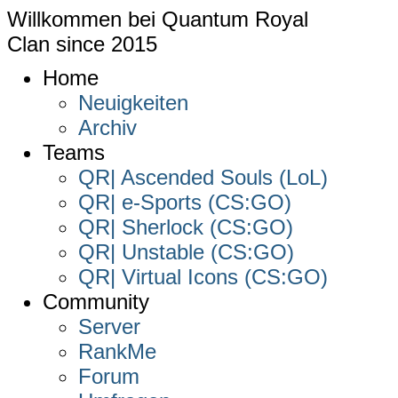
Willkommen bei
Quantum Royal
Clan since
2015
Home
Neuigkeiten
Archiv
Teams
QR| Ascended Souls (LoL)
QR| e-Sports (CS:GO)
QR| Sherlock (CS:GO)
QR| Unstable (CS:GO)
QR| Virtual Icons (CS:GO)
Community
Server
RankMe
Forum