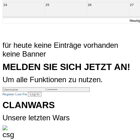
24
25
26
27
Heuti
für heute keine Einträge vorhanden
keine Banner
MELDEN SIE SICH JETZT AN!
Um alle Funktionen zu nutzen.
Register
Lost Pw
CLANWARS
Unsere letzten Wars