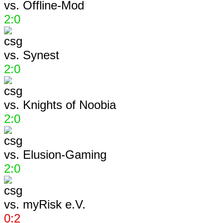
vs.
Offline-Mod
2:0
vs.
Synest
2:0
vs.
Knights of Noobia
2:0
vs.
Elusion-Gaming
2:0
vs.
myRisk e.V.
0:2