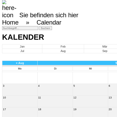
Sie befinden sich hier
Home »
Calendar
KALENDER
Jan
Feb
Mär
Jul
Aug
Sep
«
Aug
S
Mo
Di
Mi
3
4
5
6
10
11
12
13
17
18
19
20