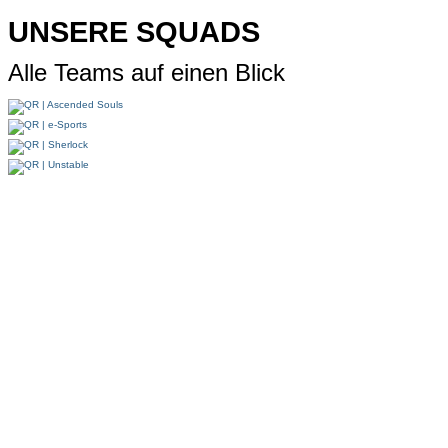
UNSERE SQUADS
Alle Teams auf einen Blick