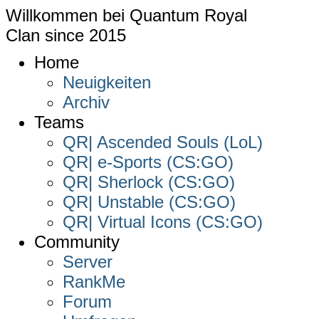
Willkommen bei
Quantum Royal
Clan since
2015
Home
Neuigkeiten
Archiv
Teams
QR| Ascended Souls (LoL)
QR| e-Sports (CS:GO)
QR| Sherlock (CS:GO)
QR| Unstable (CS:GO)
QR| Virtual Icons (CS:GO)
Community
Server
RankMe
Forum