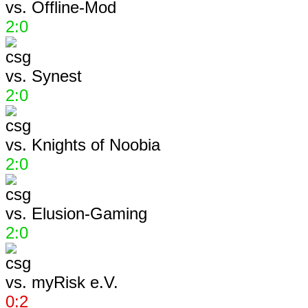
vs.
Offline-Mod
2:0
vs.
Synest
2:0
vs.
Knights of Noobia
2:0
vs.
Elusion-Gaming
2:0
vs.
myRisk e.V.
0:2