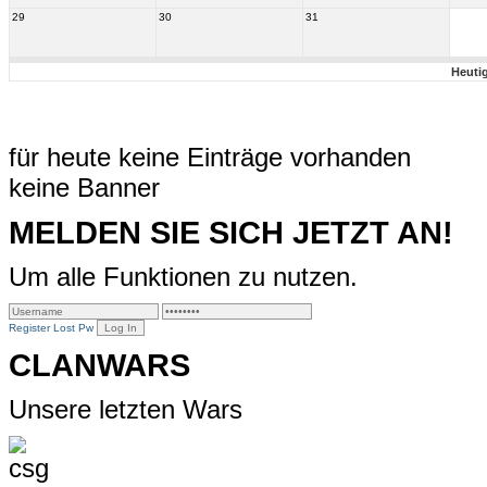
29
30
31
Heuti
für heute keine Einträge vorhanden
keine Banner
MELDEN SIE SICH JETZT AN!
Um alle Funktionen zu nutzen.
Register
Lost Pw
CLANWARS
Unsere letzten Wars