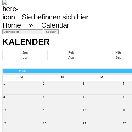
Sie befinden sich hier
Home »
Calendar
KALENDER
Jan
Feb
Mär
Jul
Aug
Sep
«
Jul
Mo
Di
Mi
1
2
3
4
8
9
10
11
15
16
17
18
22
23
24
25