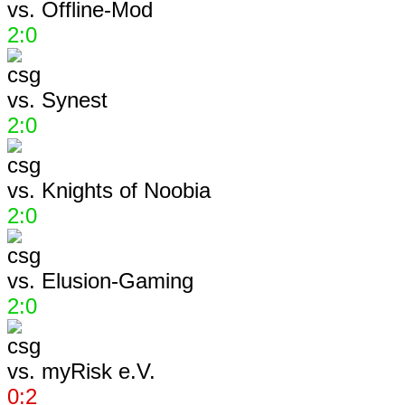
vs.
Offline-Mod
2:0
vs.
Synest
2:0
vs.
Knights of Noobia
2:0
vs.
Elusion-Gaming
2:0
vs.
myRisk e.V.
0:2