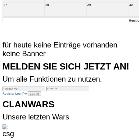
27
28
29
30
Heuti
für heute keine Einträge vorhanden
keine Banner
MELDEN SIE SICH JETZT AN!
Um alle Funktionen zu nutzen.
Register
Lost Pw
CLANWARS
Unsere letzten Wars