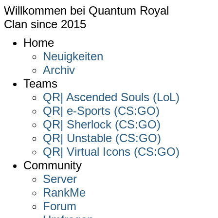
Willkommen bei
Quantum Royal
Clan since
2015
Home
Neuigkeiten
Archiv
Teams
QR| Ascended Souls (LoL)
QR| e-Sports (CS:GO)
QR| Sherlock (CS:GO)
QR| Unstable (CS:GO)
QR| Virtual Icons (CS:GO)
Community
Server
RankMe
Forum