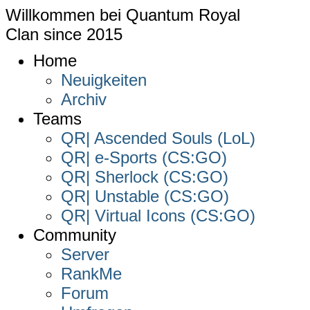
Willkommen bei
Quantum Royal
Clan since
2015
Home
Neuigkeiten
Archiv
Teams
QR| Ascended Souls (LoL)
QR| e-Sports (CS:GO)
QR| Sherlock (CS:GO)
QR| Unstable (CS:GO)
QR| Virtual Icons (CS:GO)
Community
Server
RankMe
Forum