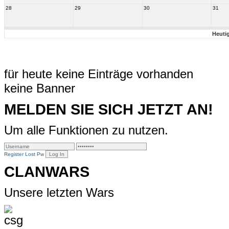
28
29
30
31
Heuti
für heute keine Einträge vorhanden
keine Banner
MELDEN SIE SICH JETZT AN!
Um alle Funktionen zu nutzen.
Register
Lost Pw
CLANWARS
Unsere letzten Wars