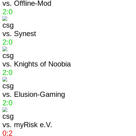
vs.
Offline-Mod
2:0
vs.
Synest
2:0
vs.
Knights of Noobia
2:0
vs.
Elusion-Gaming
2:0
vs.
myRisk e.V.
0:2