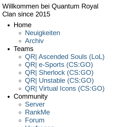
Willkommen bei
Quantum Royal
Clan since
2015
Home
Neuigkeiten
Archiv
Teams
QR| Ascended Souls (LoL)
QR| e-Sports (CS:GO)
QR| Sherlock (CS:GO)
QR| Unstable (CS:GO)
QR| Virtual Icons (CS:GO)
Community
Server
RankMe
Forum