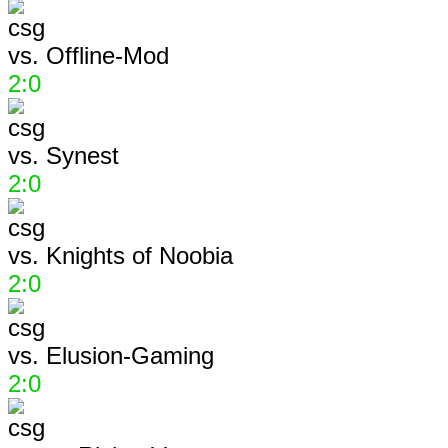
vs.
Offline-Mod
2:0
vs.
Synest
2:0
vs.
Knights of Noobia
2:0
vs.
Elusion-Gaming
2:0