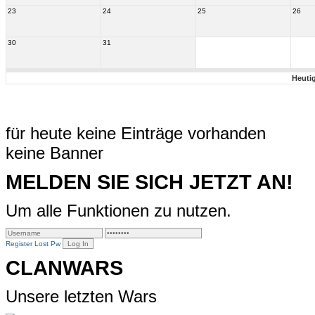
23
24
25
26
30
31
Heuti
für heute keine Einträge vorhanden
keine Banner
MELDEN SIE SICH JETZT AN!
Um alle Funktionen zu nutzen.
Register
Lost Pw
CLANWARS
Unsere letzten Wars