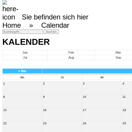
Sie befinden sich hier
Home »
Calendar
KALENDER
Jan
Feb
Mär
Jul
Aug
Sep
«
Mär
Mo
Di
Mi
1
2
3
4
8
9
10
11
15
16
17
18
22
23
24
25