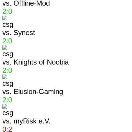
vs.
Offline-Mod
2:0
vs.
Synest
2:0
vs.
Knights of Noobia
2:0
vs.
Elusion-Gaming
2:0
vs.
myRisk e.V.
0:2