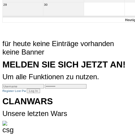
29
30
Heuti
für heute keine Einträge vorhanden
keine Banner
MELDEN SIE SICH JETZT AN!
Um alle Funktionen zu nutzen.
Register
Lost Pw
CLANWARS
Unsere letzten Wars