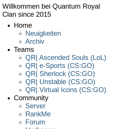
Willkommen bei
Quantum Royal
Clan since
2015
Home
Neuigkeiten
Archiv
Teams
QR| Ascended Souls (LoL)
QR| e-Sports (CS:GO)
QR| Sherlock (CS:GO)
QR| Unstable (CS:GO)
QR| Virtual Icons (CS:GO)
Community
Server
RankMe
Forum