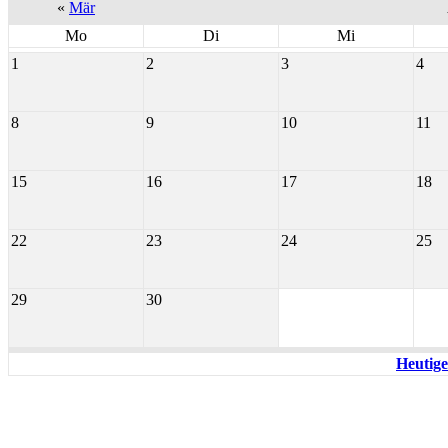
«
Mär
Mo
Di
Mi
1
2
3
4
8
9
10
11
15
16
17
18
22
23
24
25
29
30
Heutige