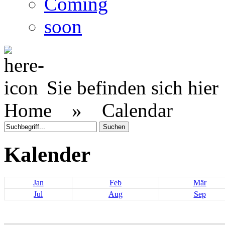
Coming
soon
Sie befinden sich hier
Home »
Calendar
Kalender
Jan
Feb
Mär
Jul
Aug
Sep