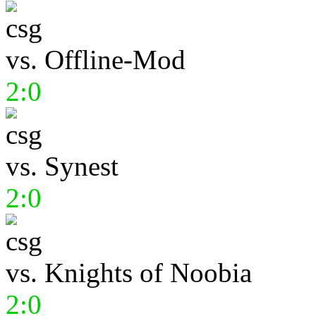
vs.
Offline-Mod
2:0
vs.
Synest
2:0
vs.
Knights of Noobia
2:0