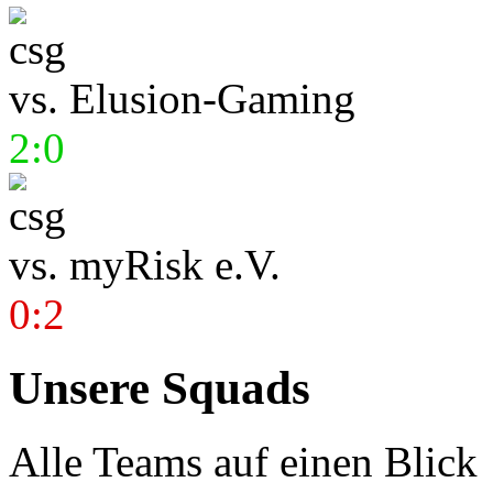
vs.
Elusion-Gaming
2:0
vs.
myRisk e.V.
0:2
Unsere Squads
Alle Teams auf einen Blick