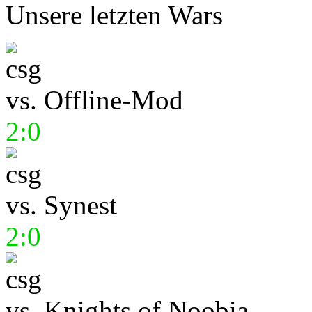
Unsere letzten Wars
vs.
Offline-Mod
2:0
vs.
Synest
2:0
vs.
Knights of Noobia