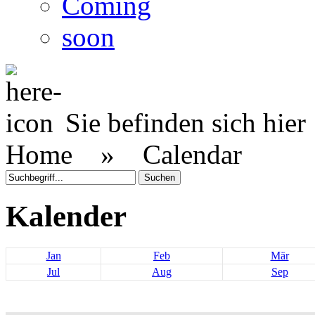
Coming
soon
Sie befinden sich hier
Home »
Calendar
Kalender
Jan
Feb
Mär
Jul
Aug
Sep