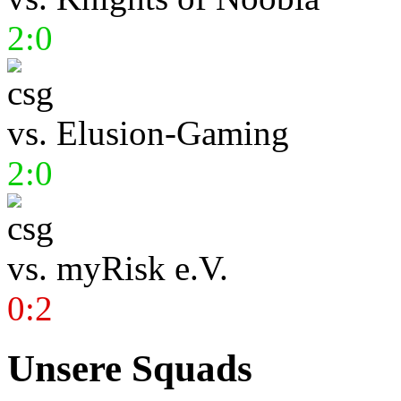
2:0
vs.
Elusion-Gaming
2:0
vs.
myRisk e.V.
0:2
Unsere Squads