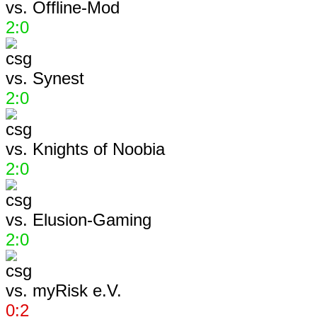
vs.
Offline-Mod
2:0
vs.
Synest
2:0
vs.
Knights of Noobia
2:0
vs.
Elusion-Gaming
2:0
vs.
myRisk e.V.
0:2