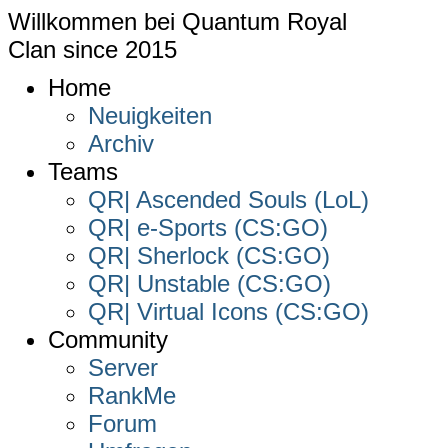
Willkommen bei
Quantum Royal
Clan since
2015
Home
Neuigkeiten
Archiv
Teams
QR| Ascended Souls (LoL)
QR| e-Sports (CS:GO)
QR| Sherlock (CS:GO)
QR| Unstable (CS:GO)
QR| Virtual Icons (CS:GO)
Community
Server
RankMe
Forum