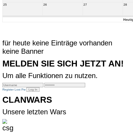
25
26
27
28
Heuti
für heute keine Einträge vorhanden
keine Banner
MELDEN SIE SICH JETZT AN!
Um alle Funktionen zu nutzen.
Register
Lost Pw
CLANWARS
Unsere letzten Wars