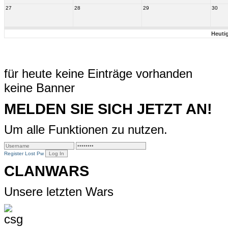
27
28
29
30
Heuti
für heute keine Einträge vorhanden
keine Banner
MELDEN SIE SICH JETZT AN!
Um alle Funktionen zu nutzen.
Register
Lost Pw
CLANWARS
Unsere letzten Wars