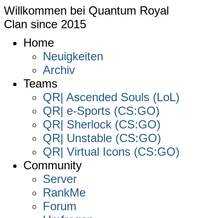
Willkommen bei
Quantum Royal
Clan since
2015
Home
Neuigkeiten
Archiv
Teams
QR| Ascended Souls (LoL)
QR| e-Sports (CS:GO)
QR| Sherlock (CS:GO)
QR| Unstable (CS:GO)
QR| Virtual Icons (CS:GO)
Community
Server
RankMe
Forum