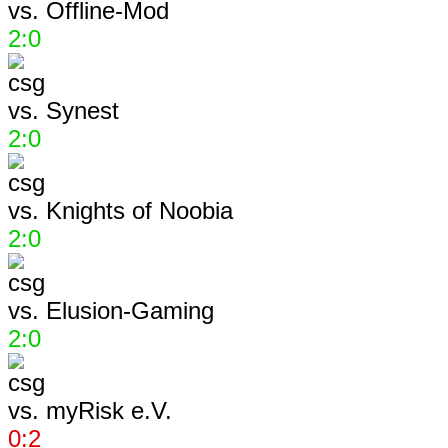
vs.
Offline-Mod
2:0
vs.
Synest
2:0
vs.
Knights of Noobia
2:0
vs.
Elusion-Gaming
2:0
vs.
myRisk e.V.
0:2