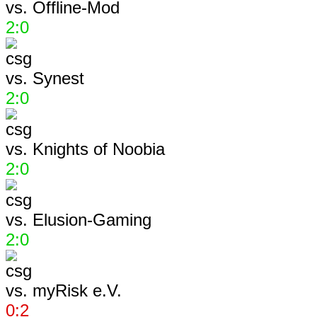
vs.
Offline-Mod
2:0
vs.
Synest
2:0
vs.
Knights of Noobia
2:0
vs.
Elusion-Gaming
2:0
vs.
myRisk e.V.
0:2