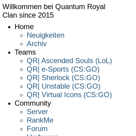
Willkommen bei
Quantum Royal
Clan since
2015
Home
Neuigkeiten
Archiv
Teams
QR| Ascended Souls (LoL)
QR| e-Sports (CS:GO)
QR| Sherlock (CS:GO)
QR| Unstable (CS:GO)
QR| Virtual Icons (CS:GO)
Community
Server
RankMe
Forum