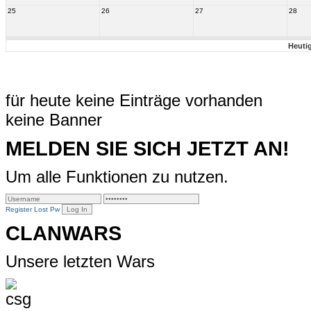
25
26
27
28
Heuti
für heute keine Einträge vorhanden
keine Banner
MELDEN SIE SICH JETZT AN!
Um alle Funktionen zu nutzen.
Register
Lost Pw
CLANWARS
Unsere letzten Wars