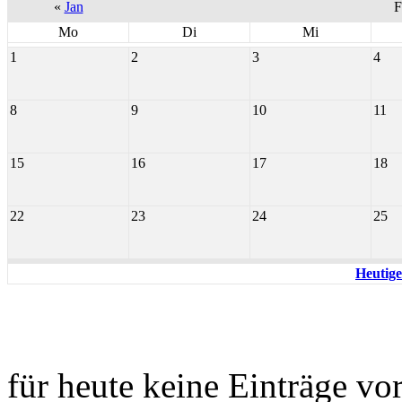
«
Jan
F
Mo
Di
Mi
1
2
3
4
8
9
10
11
15
16
17
18
22
23
24
25
Heutige
für heute keine Einträge v