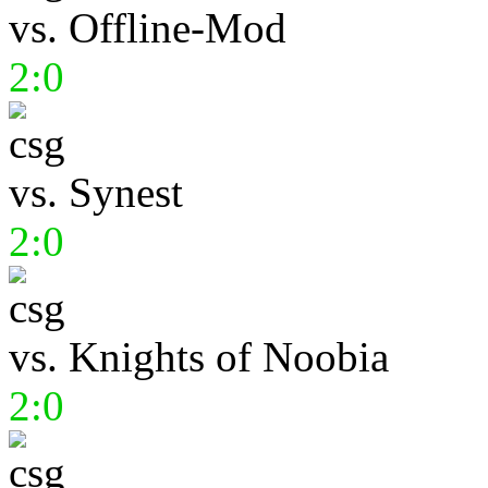
vs.
Offline-Mod
2:0
vs.
Synest
2:0
vs.
Knights of Noobia
2:0