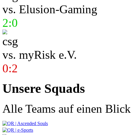
vs.
Elusion-Gaming
2:0
vs.
myRisk e.V.
0:2
Unsere Squads
Alle Teams auf einen Blick