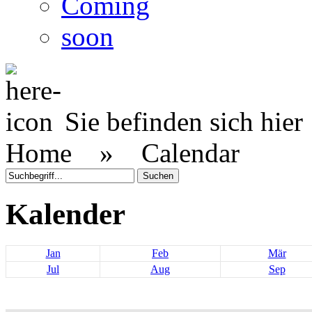
Coming
soon
Sie befinden sich hier
Home »
Calendar
Kalender
Jan
Feb
Mär
Jul
Aug
Sep