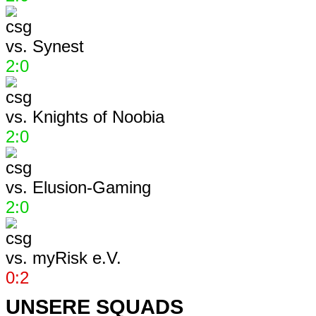
vs.
Synest
2:0
vs.
Knights of Noobia
2:0
vs.
Elusion-Gaming
2:0
vs.
myRisk e.V.
0:2
UNSERE SQUADS