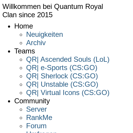
Willkommen bei
Quantum Royal
Clan since
2015
Home
Neuigkeiten
Archiv
Teams
QR| Ascended Souls (LoL)
QR| e-Sports (CS:GO)
QR| Sherlock (CS:GO)
QR| Unstable (CS:GO)
QR| Virtual Icons (CS:GO)
Community
Server
RankMe
Forum