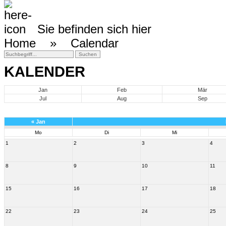
Sie befinden sich hier
Home »
Calendar
KALENDER
Jan
Feb
Mär
Jul
Aug
Sep
«
Jan
Mo
Di
Mi
1
2
3
4
8
9
10
11
15
16
17
18
22
23
24
25