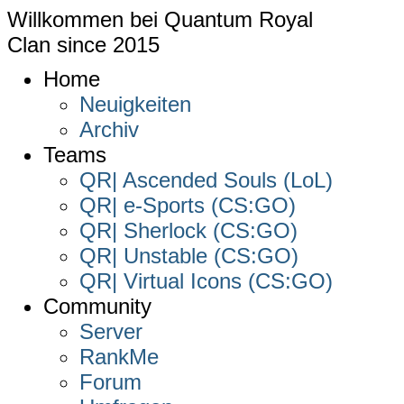
Willkommen bei
Quantum Royal
Clan since
2015
Home
Neuigkeiten
Archiv
Teams
QR| Ascended Souls (LoL)
QR| e-Sports (CS:GO)
QR| Sherlock (CS:GO)
QR| Unstable (CS:GO)
QR| Virtual Icons (CS:GO)
Community
Server
RankMe
Forum