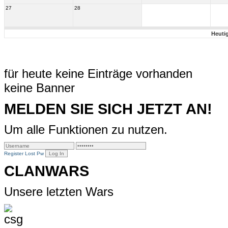
27
28
Heuti
für heute keine Einträge vorhanden
keine Banner
MELDEN SIE SICH JETZT AN!
Um alle Funktionen zu nutzen.
Register
Lost Pw
CLANWARS
Unsere letzten Wars