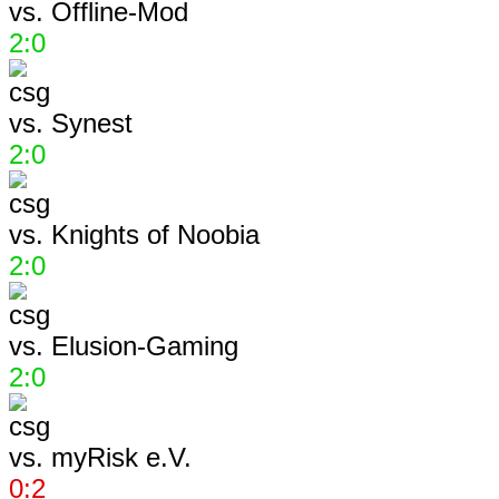
vs.
Offline-Mod
2:0
vs.
Synest
2:0
vs.
Knights of Noobia
2:0
vs.
Elusion-Gaming
2:0
vs.
myRisk e.V.
0:2