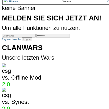
Alliance
3 Active
V
keine Banner
MELDEN SIE SICH JETZT AN!
Um alle Funktionen zu nutzen.
Register
Lost Pw
CLANWARS
Unsere letzten Wars
vs.
Offline-Mod
2:0
vs.
Synest
2:0