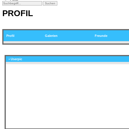
PROFIL
Profil
Galerien
Freunde
• Userpic