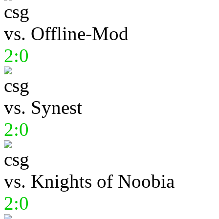
vs.
Offline-Mod
2:0
vs.
Synest
2:0
vs.
Knights of Noobia
2:0