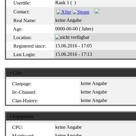
Rank 1 (
)
Usertitle:
Contact:
keine Angabe
Real Name:
0000-00-00 ( Jahre)
Age:
Location:
15.06.2016 - 17:05
Registered since:
15.06.2016 - 17:13
Last Login:
• Clan
keine Angabe
Clanpage:
keine Angabe
Irc-Channel:
keine Angabe
Clan-History:
• Equipment
keine Angabe
CPU:
keine Angabe
Mainboard: