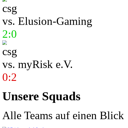
vs.
Elusion-Gaming
2:0
vs.
myRisk e.V.
0:2
Unsere Squads
Alle Teams auf einen Blick