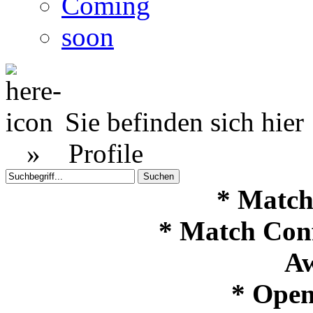
Coming
soon
Sie befinden sich hier
»
Profile
* Match
* Match Con
Aw
* Open