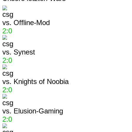
vs.
Offline-Mod
2:0
vs.
Synest
2:0
vs.
Knights of Noobia
2:0
vs.
Elusion-Gaming
2:0