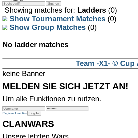
Showing matches for:
Ladders
(0)
Show Tournament Matches
(0)
Show Group Matches
(0)
No ladder matches
Team -X1- © Cup 
keine Banner
MELDEN SIE SICH JETZT AN!
Um alle Funktionen zu nutzen.
Register
Lost Pw
CLANWARS
Unsere letzten Wars