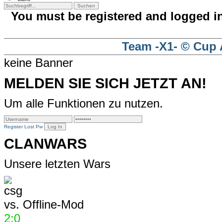
You must be registered and logged i
Team -X1- © Cup 
keine Banner
MELDEN SIE SICH JETZT AN!
Um alle Funktionen zu nutzen.
Register
Lost Pw
CLANWARS
Unsere letzten Wars
vs.
Offline-Mod
2:0