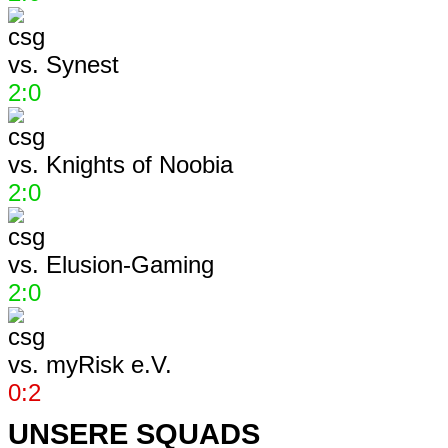
vs.
Synest
2:0
vs.
Knights of Noobia
2:0
vs.
Elusion-Gaming
2:0
vs.
myRisk e.V.
0:2
UNSERE SQUADS