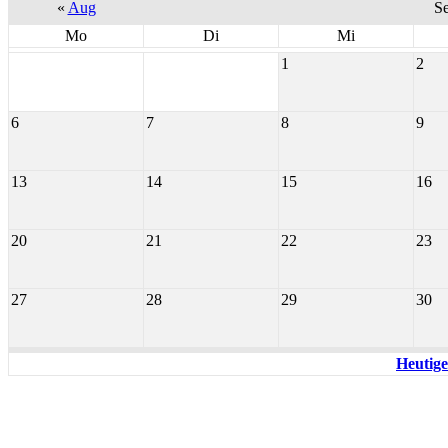
«
Aug
S
Mo
Di
Mi
1
2
6
7
8
9
13
14
15
16
20
21
22
23
27
28
29
30
Heutige