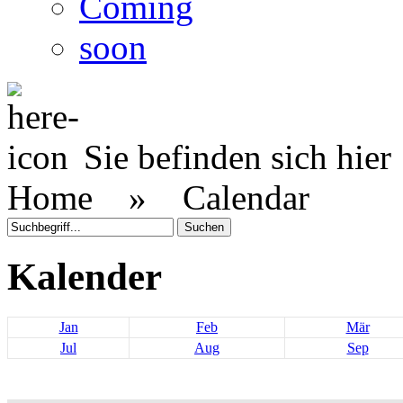
Coming
soon
Sie befinden sich hier
Home »
Calendar
Kalender
Jan
Feb
Mär
Jul
Aug
Sep