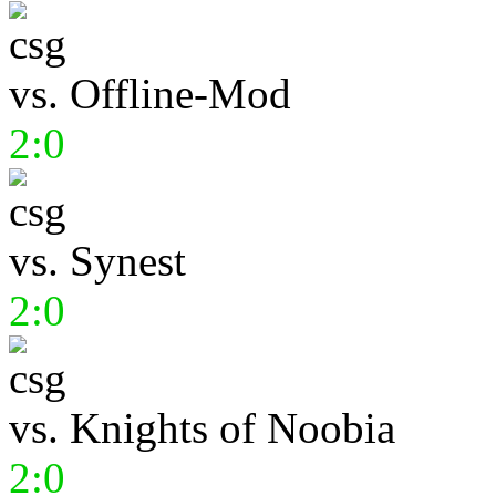
vs.
Offline-Mod
2:0
vs.
Synest
2:0
vs.
Knights of Noobia
2:0