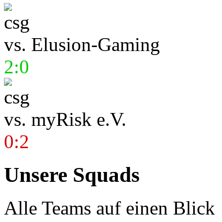
vs.
Elusion-Gaming
2:0
vs.
myRisk e.V.
0:2
Unsere Squads
Alle Teams auf einen Blick