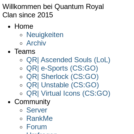
Willkommen bei
Quantum Royal
Clan since
2015
Home
Neuigkeiten
Archiv
Teams
QR| Ascended Souls (LoL)
QR| e-Sports (CS:GO)
QR| Sherlock (CS:GO)
QR| Unstable (CS:GO)
QR| Virtual Icons (CS:GO)
Community
Server
RankMe
Forum