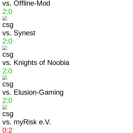
vs.
Offline-Mod
2:0
vs.
Synest
2:0
vs.
Knights of Noobia
2:0
vs.
Elusion-Gaming
2:0
vs.
myRisk e.V.
0:2