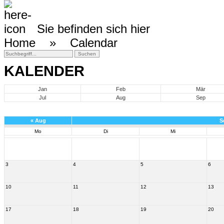
Sie befinden sich hier
Home »
Calendar
KALENDER
Jan
Feb
Mär
Jul
Aug
Sep
«
Aug
S
Mo
Di
Mi
3
4
5
6
10
11
12
13
17
18
19
20