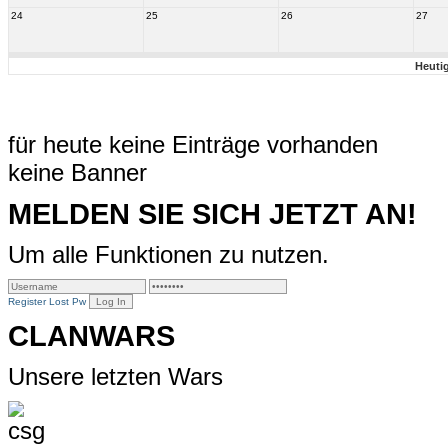
24
25
26
27
Heuti
für heute keine Einträge vorhanden
keine Banner
MELDEN SIE SICH JETZT AN!
Um alle Funktionen zu nutzen.
Register
Lost Pw
CLANWARS
Unsere letzten Wars