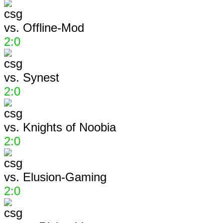
vs.
Offline-Mod
2:0
vs.
Synest
2:0
vs.
Knights of Noobia
2:0
vs.
Elusion-Gaming
2:0