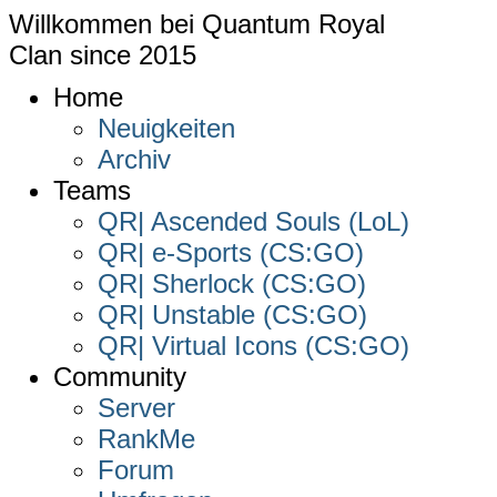
Willkommen bei
Quantum Royal
Clan since
2015
Home
Neuigkeiten
Archiv
Teams
QR| Ascended Souls (LoL)
QR| e-Sports (CS:GO)
QR| Sherlock (CS:GO)
QR| Unstable (CS:GO)
QR| Virtual Icons (CS:GO)
Community
Server
RankMe
Forum