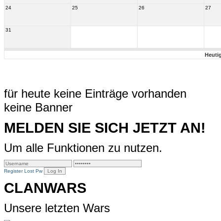
24
25
26
27
31
Heuti
für heute keine Einträge vorhanden
keine Banner
MELDEN SIE SICH JETZT AN!
Um alle Funktionen zu nutzen.
Register
Lost Pw
CLANWARS
Unsere letzten Wars