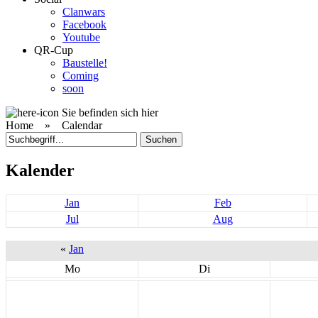
Clanwars
Facebook
Youtube
QR-Cup
Baustelle!
Coming
soon
Sie befinden sich hier
Home »
Calendar
Kalender
Jan
Feb
Jul
Aug
«
Jan
Mo
Di