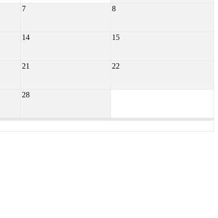
7
8
14
15
21
22
28