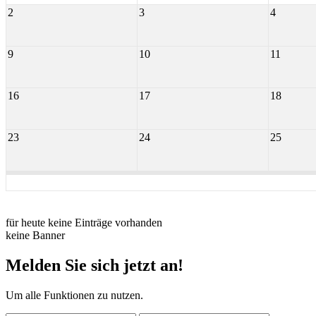
2
3
4
9
10
11
16
17
18
23
24
25
für heute keine Einträge vorhanden
keine Banner
Melden Sie sich jetzt an!
Um alle Funktionen zu nutzen.