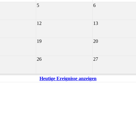
5
6
12
13
19
20
26
27
Heutige Ereignisse anzeigen