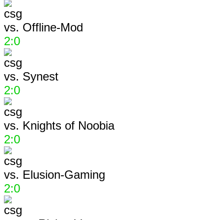
vs.
Offline-Mod
2:0
vs.
Synest
2:0
vs.
Knights of Noobia
2:0
vs.
Elusion-Gaming
2:0