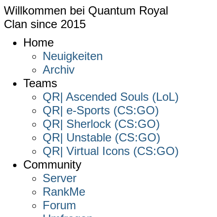
Willkommen bei
Quantum Royal
Clan since
2015
Home
Neuigkeiten
Archiv
Teams
QR| Ascended Souls (LoL)
QR| e-Sports (CS:GO)
QR| Sherlock (CS:GO)
QR| Unstable (CS:GO)
QR| Virtual Icons (CS:GO)
Community
Server
RankMe
Forum