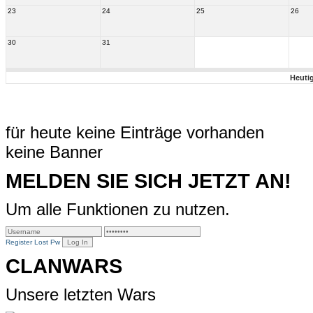
23
24
25
26
30
31
Heuti
für heute keine Einträge vorhanden
keine Banner
MELDEN SIE SICH JETZT AN!
Um alle Funktionen zu nutzen.
Register
Lost Pw
CLANWARS
Unsere letzten Wars