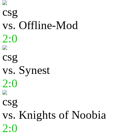
vs.
Offline-Mod
2:0
vs.
Synest
2:0
vs.
Knights of Noobia
2:0