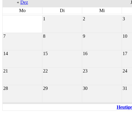
«
Dez
Mo
Di
Mi
1
2
3
7
8
9
10
14
15
16
17
21
22
23
24
28
29
30
31
Heutige