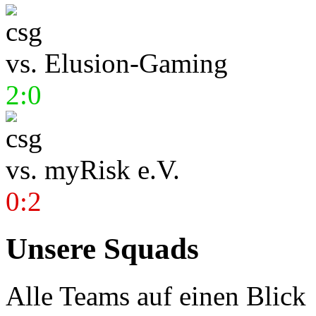
vs.
Elusion-Gaming
2:0
vs.
myRisk e.V.
0:2
Unsere Squads
Alle Teams auf einen Blick