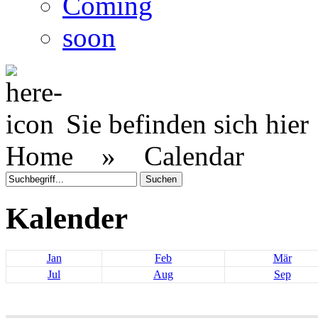
Coming
soon
Sie befinden sich hier
Home »
Calendar
Kalender
Jan
Feb
Mär
Jul
Aug
Sep