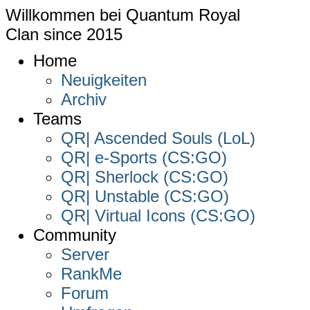
Willkommen bei
Quantum Royal
Clan since
2015
Home
Neuigkeiten
Archiv
Teams
QR| Ascended Souls (LoL)
QR| e-Sports (CS:GO)
QR| Sherlock (CS:GO)
QR| Unstable (CS:GO)
QR| Virtual Icons (CS:GO)
Community
Server
RankMe
Forum