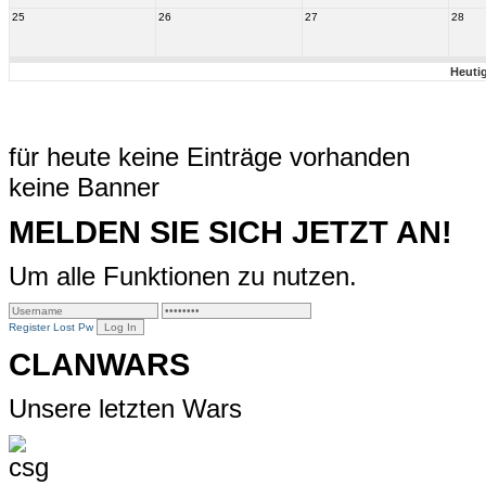
25
26
27
28
Heuti
für heute keine Einträge vorhanden
keine Banner
MELDEN SIE SICH JETZT AN!
Um alle Funktionen zu nutzen.
Register
Lost Pw
CLANWARS
Unsere letzten Wars