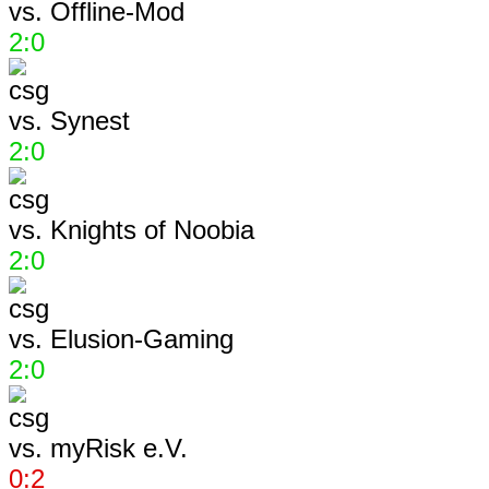
vs.
Offline-Mod
2:0
vs.
Synest
2:0
vs.
Knights of Noobia
2:0
vs.
Elusion-Gaming
2:0
vs.
myRisk e.V.
0:2