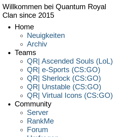
Willkommen bei
Quantum Royal
Clan since
2015
Home
Neuigkeiten
Archiv
Teams
QR| Ascended Souls (LoL)
QR| e-Sports (CS:GO)
QR| Sherlock (CS:GO)
QR| Unstable (CS:GO)
QR| Virtual Icons (CS:GO)
Community
Server
RankMe
Forum