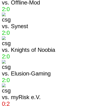
vs.
Offline-Mod
2:0
vs.
Synest
2:0
vs.
Knights of Noobia
2:0
vs.
Elusion-Gaming
2:0
vs.
myRisk e.V.
0:2