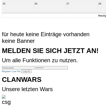
25
26
27
28
Heuti
für heute keine Einträge vorhanden
keine Banner
MELDEN SIE SICH JETZT AN!
Um alle Funktionen zu nutzen.
Register
Lost Pw
CLANWARS
Unsere letzten Wars