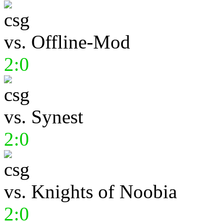
vs.
Offline-Mod
2:0
vs.
Synest
2:0
vs.
Knights of Noobia
2:0