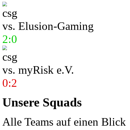
vs.
Elusion-Gaming
2:0
vs.
myRisk e.V.
0:2
Unsere Squads
Alle Teams auf einen Blick