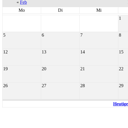
«
Feb
Mo
Di
Mi
1
5
6
7
8
12
13
14
15
19
20
21
22
26
27
28
29
Heutige