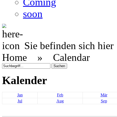
Coming
soon
Sie befinden sich hier
Home »
Calendar
Kalender
Jan
Feb
Mär
Jul
Aug
Sep